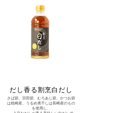
だし香る割烹白だし
さば節、宗田節、むろあじ節、かつお節
は枕崎産、うるめ煮干しは長崎産のもの
を使用し、