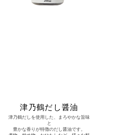
津乃鶴だし醤油
津乃鶴だしを使用した、まろやかな旨味
と
豊かな香りが特徴のだし醤油です。