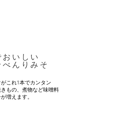
でおいしい
ンべんりみそ
がこれ1本でカンタン
焼きもの、煮物など味噌料
ーが増えます。