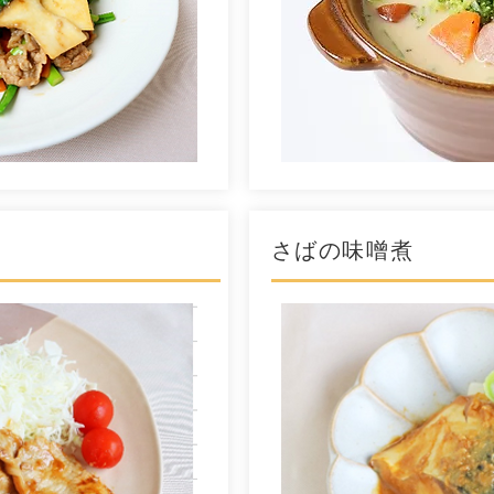
さばの味噌煮