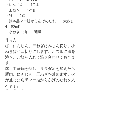
・にんじん……1/2本
・玉ねぎ……1/2個
・卵……2個
・熊本黒マー油からあげのたれ……大さじ
4（60ml）
​・小ねぎ・油……適量
作り方
① にんじん、玉ねぎはみじん切り、小
ねぎは小口切りにします。ボウルに卵を
溶き、ご飯を入れて混ぜ合わせておきま
す。
② 中華鍋を熱し、サラダ油を加えたら
豚肉、にんじん、玉ねぎを炒めます。火
が通ったら黒マー油からあげのたれを入
れます。
​③ ②に卵と合わせたご飯を入れてパラ
パラになるまで炒めます。炒めたらねぎ
を加えてさっと炒めて完成です。