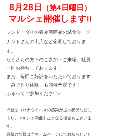
8
28
月
日
（第4日曜日）
マルシェ開催します!!
フンドーダイの春夏新商品の試食会、テ
ナントさんの出店など企画しておりま
す。
たくさんの方々のご参加・ご来場、社員
一同お待ちしております！
また、毎回ご好評をいただいております
「みそ作り体験」も開催予定です！
ふるってご参加ください♪
※新型コロナウイルスの感染が拡大状況などに
より、マルシェ開催中止となる場合もございま
す。
最新の情報は当ホームページにてお知らせいた