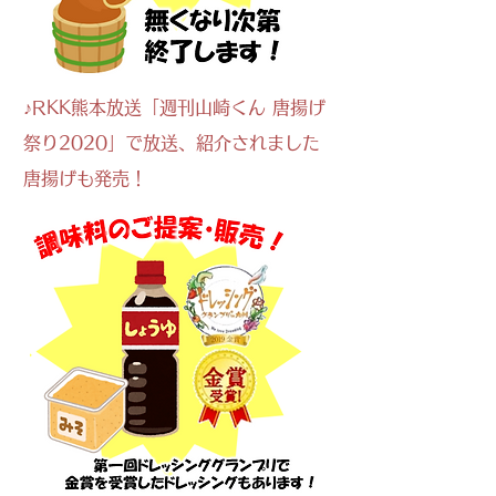
♪RKK熊本放送「​週刊山崎くん 唐揚げ
祭り2020」で放送、紹介されました​
唐揚げも発売！