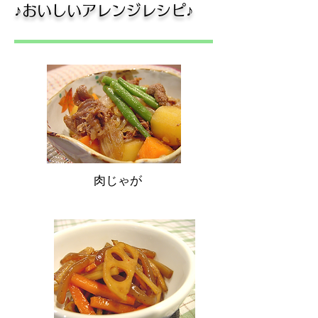
​♪おいしいアレンジレシピ♪
肉じゃが