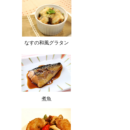
なすの和風グラタン
煮魚