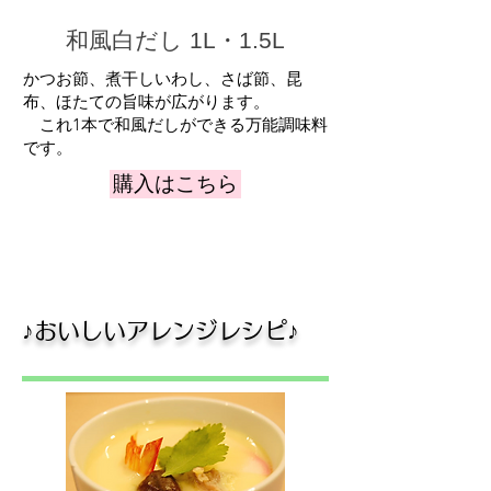
和風白だし 1L・1.5L
かつお節、煮干しいわし、さば節、昆
布、ほたての旨味が広がります。
これ1本で和風だしができる万能調味料
です。
購入はこちら
​♪おいしいアレンジレシピ♪